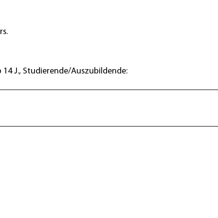
rs.
b 14 J., Studierende/Auszubildende: