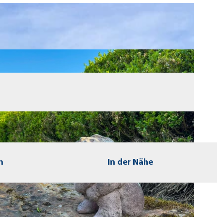
n
In der Nähe