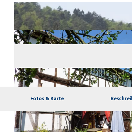
Fotos & Karte
Beschre