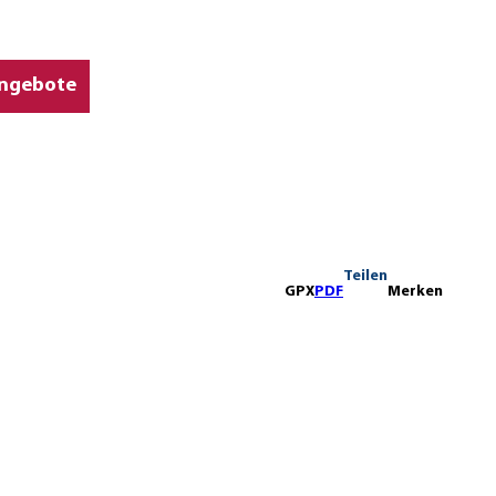
ngebote
Teilen
GPX
PDF
Merken