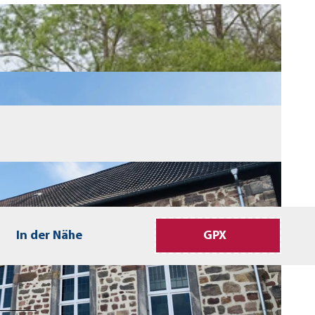
In der Nähe
GPX