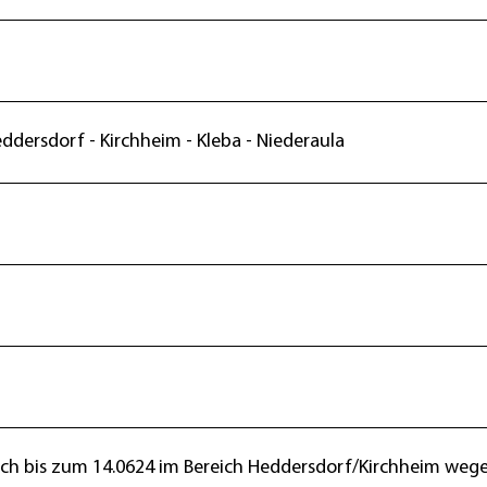
eddersdorf - Kirchheim - Kleba - Niederaula
ich bis zum 14.0624 im Bereich Heddersdorf/Kirchheim weg