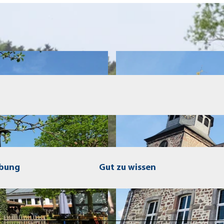
ibung
Gut zu wissen