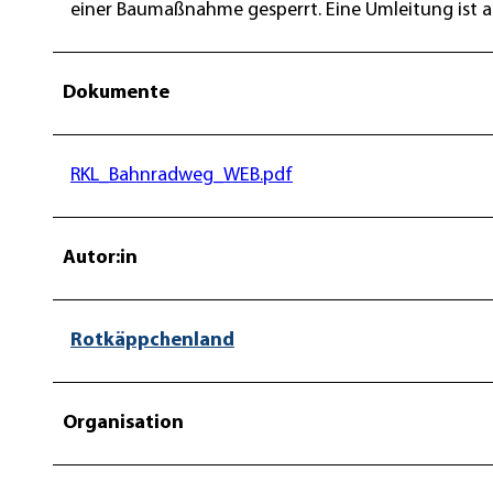
einer Baumaßnahme gesperrt. Eine Umleitung ist au
Dokumente
RKL_Bahnradweg_WEB.pdf
Autor:in
Rotkäppchenland
Organisation