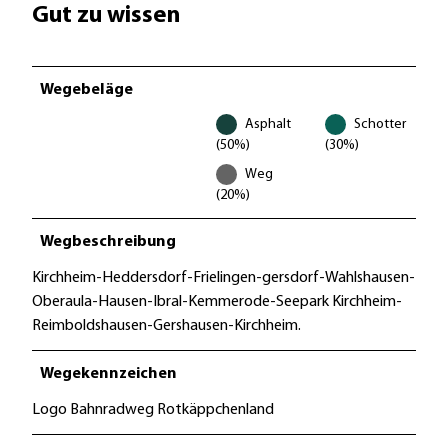
Gut zu wissen
Wegebeläge
Asphalt
Schotter
(50%)
(30%)
Weg
(20%)
Wegbeschreibung
Kirchheim-Heddersdorf-Frielingen-gersdorf-Wahlshausen-
Oberaula-Hausen-Ibral-Kemmerode-Seepark Kirchheim-
Reimboldshausen-Gershausen-Kirchheim.
Wegekennzeichen
Logo Bahnradweg Rotkäppchenland