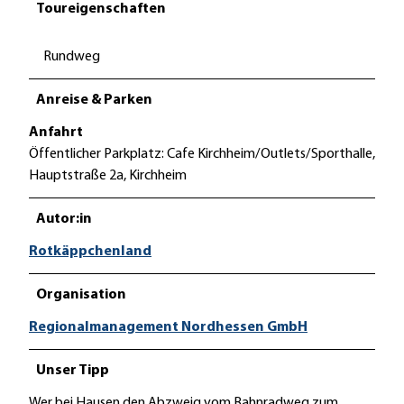
Toureigenschaften
Rundweg
Anreise & Parken
Anfahrt
Öffentlicher Parkplatz: Cafe Kirchheim/Outlets/Sporthalle,
Hauptstraße 2a, Kirchheim
Autor:in
Rotkäppchenland
Organisation
Regionalmanagement Nordhessen GmbH
Unser Tipp
Wer bei Hausen den Abzweig vom Bahnradweg zum