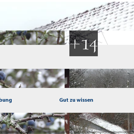
ibung
Gut zu wissen