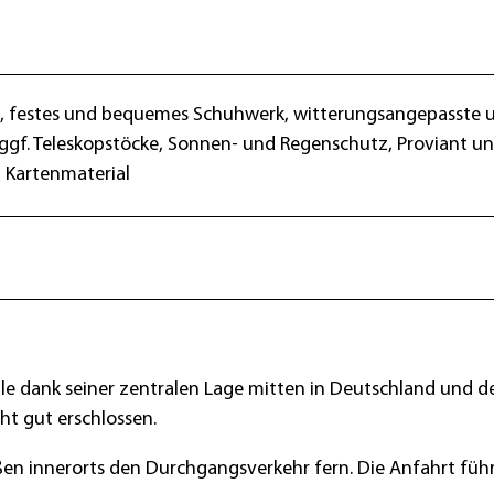
le, festes und bequemes Schuhwerk, witterungsangepasste 
 ggf. Teleskopstöcke, Sonnen- und Regenschutz, Proviant u
, Kartenmaterial
le dank seiner zentralen Lage mitten in Deutschland und d
ht gut erschlossen.
n innerorts den Durchgangsverkehr fern. Die Anfahrt führ