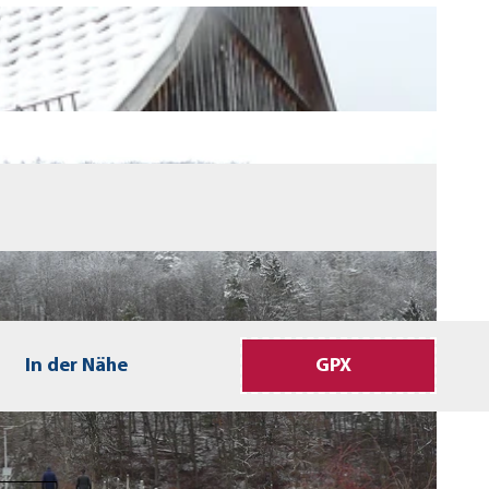
In der Nähe
GPX