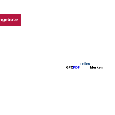
ngebote
Teilen
GPX
PDF
Merken