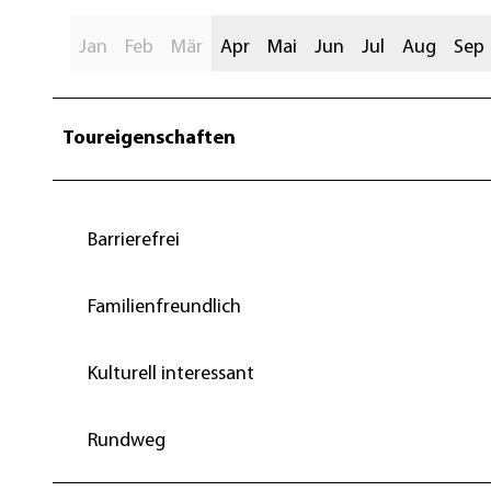
Jan
Feb
Mär
Apr
Mai
Jun
Jul
Aug
Sep
Toureigenschaften
Barrierefrei
Familienfreundlich
Kulturell interessant
Rundweg