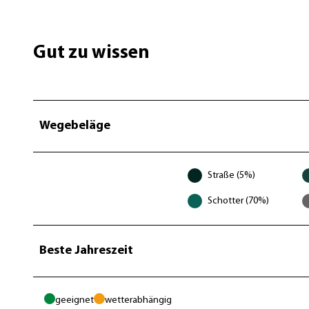
Gut zu wissen
Wegebeläge
Straße (5%)
Schotter (70%)
Beste Jahreszeit
geeignet
wetterabhängig