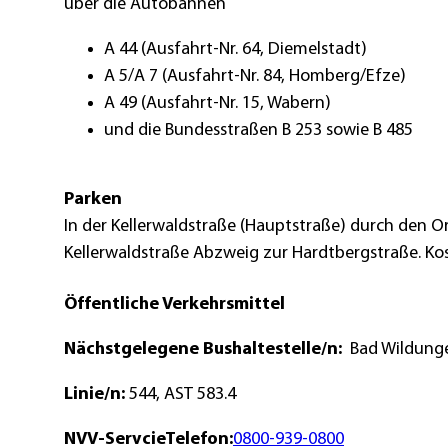
über die Autobahnen
A 44 (Ausfahrt-Nr. 64, Diemelstadt)
A 5/A 7 (Ausfahrt-Nr. 84, Homberg/Efze)
A 49 (Ausfahrt-Nr. 15, Wabern)
und die Bundesstraßen B 253 sowie B 485
Parken
In der Kellerwaldstraße (Hauptstraße) durch den Ort 
Kellerwaldstraße Abzweig zur Hardtbergstraße. Kos
Öffentliche Verkehrsmittel
Nächstgelegene Bushaltestelle/n:
Bad Wildunge
Linie/n:
544, AST 583.4
NVV-ServcieTelefon:
0800-939-0800