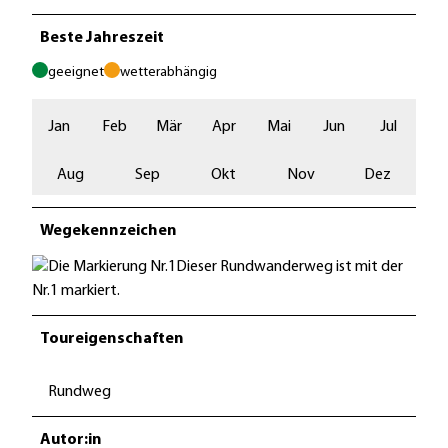
Beste Jahreszeit
geeignet
wetterabhängig
Jan
Feb
Mär
Apr
Mai
Jun
Jul
Aug
Sep
Okt
Nov
Dez
Wegekennzeichen
Dieser Rundwanderweg ist mit der
Nr.1 markiert.
Toureigenschaften
Rundweg
Autor:in