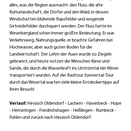
alles, was die Region ausmacht: den Fluss, die alte
Kulturlandschaft, die Dörfer und den Wald, in dessen
Windschatten blühende Rapsfelder und wogende
Getreidefelder durchquert werden. Der Fluss hatte im
Weserbergland schon immer größte Bedeutung. Er war
Verkehrsweg, Nahrungsquelle, er brachte Gefahren bei
Hochwasser, aber auch guten Boden für die
Landwirtschaft. Der Lehm der Auen wurde zu Ziegeln
gebrannt, und heute nutzen die Menschen Kiese und
Sande, die durch die Wasserkraft ins Urstromtal der Weser
transportiert wurden. Auf der Radtour Sonnental-Tour
durch das Wesertal warten viele kleine Entdeckertipps auf
Ihren Besuch!
Verlauf:
Hessisch Oldendorf - Lachem - Haverbeck - Hope
- Hemeringen - Friedrichshagen - Heßlingen - Rumbeck -
Fuhlen und zurück nach Hessisch Oldendorf.