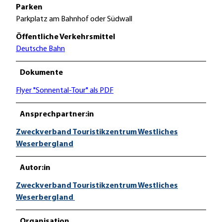
Parken
Parkplatz am Bahnhof oder Südwall
Öffentliche Verkehrsmittel
Deutsche Bahn
Dokumente
Flyer "Sonnental-Tour" als PDF
Ansprechpartner:in
Zweckverband Touristikzentrum Westliches
Weserbergland
Autor:in
Zweckverband Touristikzentrum Westliches
Weserbergland
Organisation