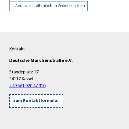
Anreise mit öffentlichen Verkehrsmitteln
Kontakt
Deutsche Märchenstraße e.V.
Ständeplatz 17
34117 Kassel
+49 561 920 47 910
zum Kontaktformular