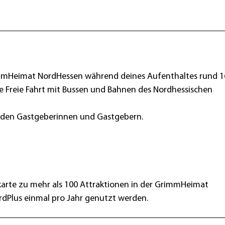
rimmHeimat NordHessen während deines Aufenthaltes rund 1
die Freie Fahrt mit Bussen und Bahnen des Nordhessischen
enden Gastgeberinnen und Gastgebern.
tskarte zu mehr als 100 Attraktionen in der GrimmHeimat
rdPlus einmal pro Jahr genutzt werden.