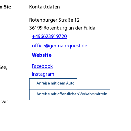
n Sie
Kontaktdaten
Rotenburger Straße 12
36199
Rotenburg an der Fulda
+496623919720
office@german-quest.de
Website
Facebook
See,
Instagram
Anreise mit dem Auto
Anreise mit öffentlichen Verkehrsmitteln
 wir