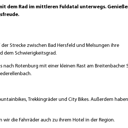
mit dem Rad im mittleren Fuldatal unterwegs. Genieße
sfreude.
 der Strecke zwischen Bad Hersfeld und Melsungen ihre
nd dem Schwierigkeitsgrad.
bis nach Rotenburg mit einer kleinen Rast am Breitenbacher 
iederellenbach.
ountainbikes, Trekkingräder und City Bikes. Außerdem haben
en wir die Fahrräder auch zu ihrem Hotel in der Region.