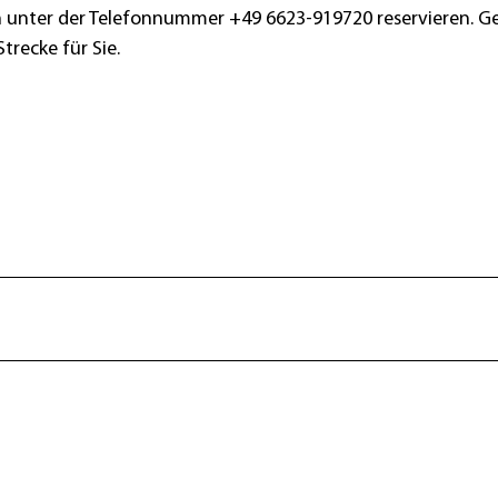
ch unter der Telefonnummer +49 6623-919720 reservieren. G
trecke für Sie.