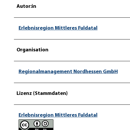
Autor:in
Erlebnisregion Mittleres Fuldatal
Organisation
Regionalmanagement Nordhessen GmbH
Lizenz (Stammdaten)
Erlebnisregion Mittleres Fuldatal