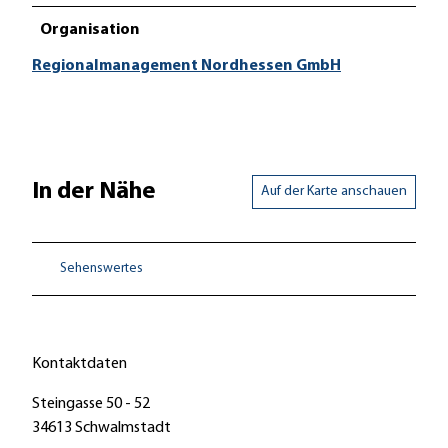
Organisation
Regionalmanagement Nordhessen GmbH
In der Nähe
Auf der Karte anschauen
Sehenswertes
Kontaktdaten
Steingasse 50 - 52
34613
Schwalmstadt