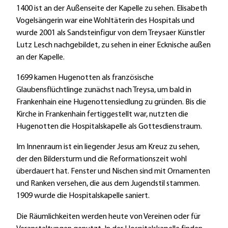
1400 ist an der Außenseite der Kapelle zu sehen. Elisabeth
Vogelsängerin war eine Wohltäterin des Hospitals und
wurde 2001 als Sandsteinfigur von dem Treysaer Künstler
Lutz Lesch nachgebildet, zu sehen in einer Ecknische außen
an der Kapelle.
1699 kamen Hugenotten als französische
Glaubensflüchtlinge zunächst nach Treysa, um bald in
Frankenhain eine Hugenottensiedlung zu gründen. Bis die
Kirche in Frankenhain fertiggestellt war, nutzten die
Hugenotten die Hospitalskapelle als Gottesdienstraum.
Im Innenraum ist ein liegender Jesus am Kreuz zu sehen,
der den Bildersturm und die Reformationszeit wohl
überdauert hat. Fenster und Nischen sind mit Ornamenten
und Ranken versehen, die aus dem Jugendstil stammen.
1909 wurde die Hospitalskapelle saniert.
Die Räumlichkeiten werden heute von Vereinen oder für