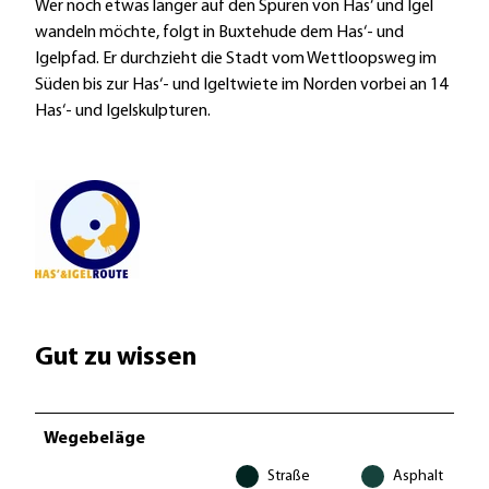
Wer noch etwas länger auf den Spuren von Has‘ und Igel
wandeln möchte, folgt in Buxtehude dem Has‘- und
Igelpfad. Er durchzieht die Stadt vom Wettloopsweg im
Süden bis zur Has‘- und Igeltwiete im Norden vorbei an 14
Has‘- und Igelskulpturen.
Gut zu wissen
Wegebeläge
Straße
Asphalt