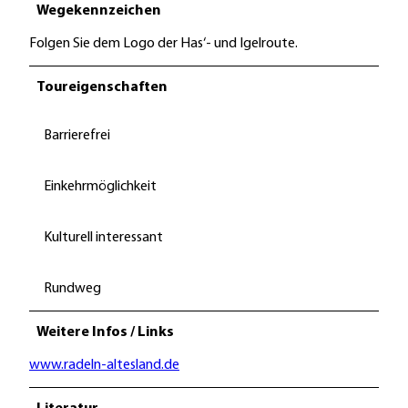
Wegekennzeichen
Folgen Sie dem Logo der Has‘- und Igelroute.
Toureigenschaften
Barrierefrei
Einkehrmöglichkeit
Kulturell interessant
Rundweg
Weitere Infos / Links
www.radeln-altesland.de