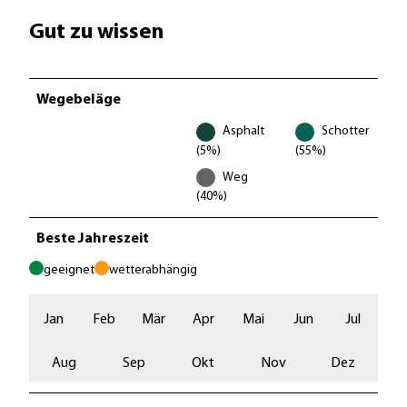
Gut zu wissen
Wegebeläge
Asphalt
Schotter
(5%)
(55%)
Weg
(40%)
Beste Jahreszeit
geeignet
wetterabhängig
Jan
Feb
Mär
Apr
Mai
Jun
Jul
Aug
Sep
Okt
Nov
Dez