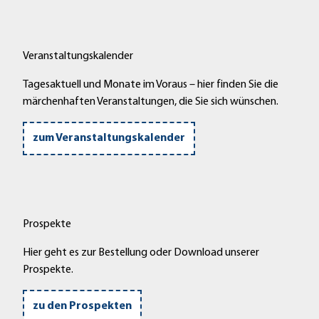
Veranstaltungskalender
Tagesaktuell und Monate im Voraus – hier finden Sie die
märchenhaften Veranstaltungen, die Sie sich wünschen.
zum Veranstaltungskalender
Prospekte
Hier geht es zur Bestellung oder Download unserer
Prospekte.
zu den Prospekten