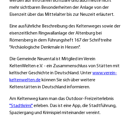
werden auf Infotafeln sichtbare und auch heute nicht
mehr sichtbaren Besonderheiten der Anlage von der
Eisenzeit über das Mittelalter bis zur Neuzeit erläutert.
Eine ausführliche Beschreibung des Keltenweges sowie der
eisenzeitlichen Ringwallanlage der Altenburg bei
Römersberg in dem Führungsheft 167 der Schriftreihe
"Archäologische Denkmale in Hessen".
Die Gemeinde Neuental ist Mitglied im Verein
KeltenWelten e.V. - ein Zusammenschluss von Stätten mit
keltischer Geschichte in Deutschland. Unter
www.verein-
keltenwelten.de
können Sie sich über weitere
Keltenstätten in Deutschland informieren.
Am Keltenweg kann man das Outdoor-Freizeiterlebnis
"Stadtkrimi"
erleben. Das ist eine App, die Stadtführung,
Spaziergang und Krimispiel miteinander vereint.