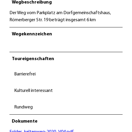
Wegbeschreibung
Der Weg vom Parkplatz am Dorfgemeinschaftshaus,
Römerberger Str. 19 beträgt insgesamt 6 km
Wegekennzeichen
Toureigenschaften
Barrierefrei
Kulturell interessant
Rundweg
Dokumente
Folder_keltenweg-2020_V04.pdf