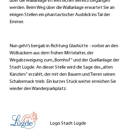
über die Wallanlage im westlichen Bereich begangen
werden. Beim Weg über die Wallanlage erwartet Sie an
einigen Stellen ein phantastischer Ausblick ins Tal der
Emmer.
Nun geht’s bergab in Richtung Glashütte - vorbei an den
Wölbäckern aus dem frühen Mittelalter, der
Wegabzweigung zum „Bomhof“ und der Quellanlage der
Stadt Lügde. An dieser Stelle wird die Sage des „alten
Känzlers“ erzählt, der mit den Bauern und Tieren seinen
Schabernack trieb. Ein kurzes Stück weiter erreichen Sie
wieder den Wanderparkplatz.
Logo Stadt Lügde