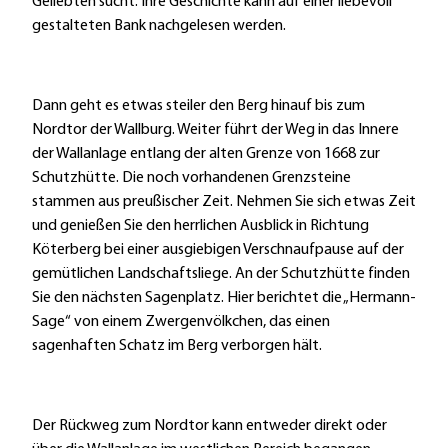
Geliebten sucht. Ihre Geschichte kann auf einer liebevoll
gestalteten Bank nachgelesen werden.
Dann geht es etwas steiler den Berg hinauf bis zum
Nordtor der Wallburg. Weiter führt der Weg in das Innere
der Wallanlage entlang der alten Grenze von 1668 zur
Schutzhütte. Die noch vorhandenen Grenzsteine
stammen aus preußischer Zeit. Nehmen Sie sich etwas Zeit
und genießen Sie den herrlichen Ausblick in Richtung
Köterberg bei einer ausgiebigen Verschnaufpause auf der
gemütlichen Landschaftsliege. An der Schutzhütte finden
Sie den nächsten Sagenplatz. Hier berichtet die „Hermann-
Sage“ von einem Zwergenvölkchen, das einen
sagenhaften Schatz im Berg verborgen hält.
Der Rückweg zum Nordtor kann entweder direkt oder