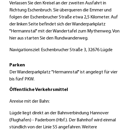
Verlassen Sie den Kreisel an der zweiten Ausfahrt in
Richtung Eschenbruch. Sie überqueren die Emmer und
folgen der Eschenbrucher Straße etwa 2,5 Kilometer. Auf
der linken Seite befindet sich der Wanderparkplatz
"Hermannstal" mit der Wandertafel zum Mythenweg. Von
hier aus starten Sie den Rundwanderweg.
Navigationsziel: Eschenbrucher Straße 3, 32676 Lügde
Parken
Der Wanderparkplatz "Hermannstal" ist angelegt für vier
bis fünf PKW.
Öffentliche Verkehrsmittel
Anreise mit der Bahn:
Lügde liegt direkt an der Bahnverbindung Hannover
(Flughafen) - Paderborn (Hbf.). Der Bahnhof wird einmal
stündlich von der Linie S5 angefahren. Weitere