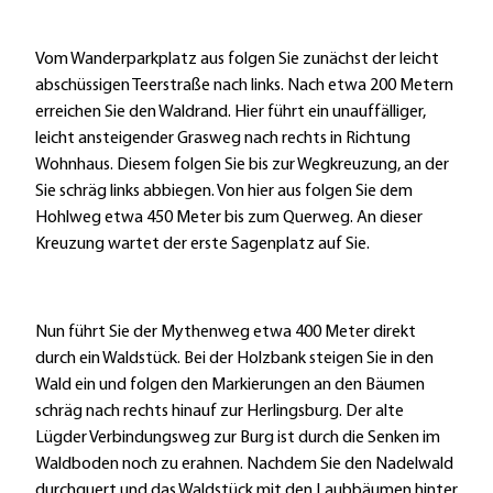
Vom Wanderparkplatz aus folgen Sie zunächst der leicht
abschüssigen Teerstraße nach links. Nach etwa 200 Metern
erreichen Sie den Waldrand. Hier führt ein unauffälliger,
leicht ansteigender Grasweg nach rechts in Richtung
Wohnhaus. Diesem folgen Sie bis zur Wegkreuzung, an der
Sie schräg links abbiegen. Von hier aus folgen Sie dem
Hohlweg etwa 450 Meter bis zum Querweg. An dieser
Kreuzung wartet der erste Sagenplatz auf Sie.
Nun führt Sie der Mythenweg etwa 400 Meter direkt
durch ein Waldstück. Bei der Holzbank steigen Sie in den
Wald ein und folgen den Markierungen an den Bäumen
schräg nach rechts hinauf zur Herlingsburg. Der alte
Lügder Verbindungsweg zur Burg ist durch die Senken im
Waldboden noch zu erahnen. Nachdem Sie den Nadelwald
durchquert und das Waldstück mit den Laubbäumen hinter