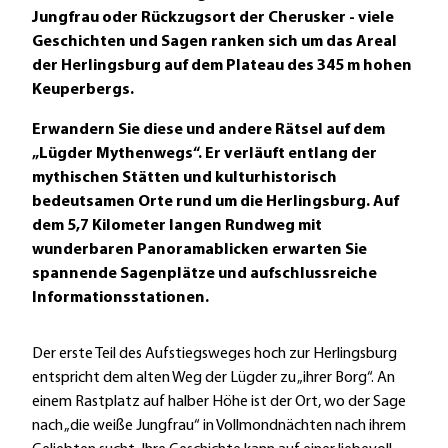
Jungfrau oder Rückzugsort der Cherusker - viele
Geschichten und Sagen ranken sich um das Areal
der Herlingsburg auf dem Plateau des 345 m hohen
Keuperbergs.
Erwandern Sie diese und andere Rätsel auf dem
„Lügder Mythenwegs“. Er verläuft entlang der
mythischen Stätten und kulturhistorisch
bedeutsamen Orte rund um die Herlingsburg. Auf
dem 5,7 Kilometer langen Rundweg mit
wunderbaren Panoramablicken erwarten Sie
spannende Sagenplätze und aufschlussreiche
Informationsstationen.
Der erste Teil des Aufstiegsweges hoch zur Herlingsburg
entspricht dem alten Weg der Lügder zu „ihrer Borg“. An
einem Rastplatz auf halber Höhe ist der Ort, wo der Sage
nach „die weiße Jungfrau“ in Vollmondnächten nach ihrem