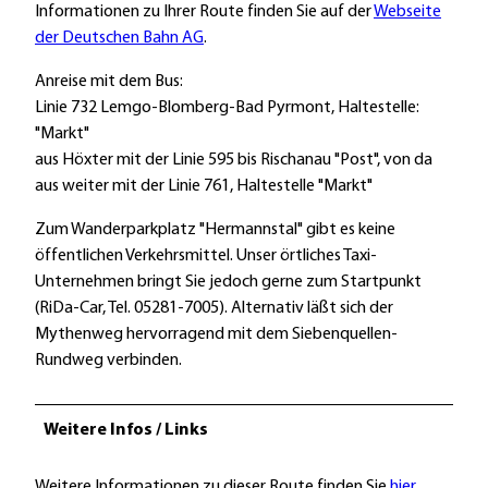
Informationen zu Ihrer Route finden Sie auf der
Webseite
der Deutschen Bahn AG
.
Anreise mit dem Bus:
Linie 732 Lemgo-Blomberg-Bad Pyrmont, Haltestelle:
"Markt"
aus Höxter mit der Linie 595 bis Rischanau "Post", von da
aus weiter mit der Linie 761, Haltestelle "Markt"
Zum Wanderparkplatz "Hermannstal" gibt es keine
öffentlichen Verkehrsmittel. Unser örtliches Taxi-
Unternehmen bringt Sie jedoch gerne zum Startpunkt
(RiDa-Car, Tel. 05281-7005). Alternativ läßt sich der
Mythenweg hervorragend mit dem Siebenquellen-
Rundweg verbinden.
Weitere Infos / Links
Weitere Informationen zu dieser Route finden Sie
hier
.