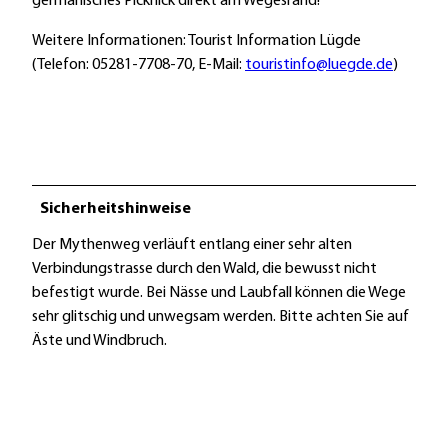
germanisches Picknick direkt am Wegesrand!
Weitere Informationen: Tourist Information Lügde
(Telefon: 05281-7708-70, E-Mail:
touristinfo@luegde.de
)
Sicherheitshinweise
Der Mythenweg verläuft entlang einer sehr alten
Verbindungstrasse durch den Wald, die bewusst nicht
befestigt wurde. Bei Nässe und Laubfall können die Wege
sehr glitschig und unwegsam werden. Bitte achten Sie auf
Äste und Windbruch.