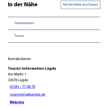
In der Nähe
Auf der Karte anschauen
Sehenswertes
Touren
Kontaktdaten
Tourist-Information Lügde
Am Markt 1
32676
Lügde
05281 / 77 08 70
touristinfo@luegde.de
Website