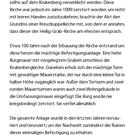
sollte auf dem Kruken­berg verwirklicht werden. Diese
Kirche war jedoch im Jahre 1009 zerstört worden; um nicht
mit leeren Händen zurückzukehren, brachte der Abt den
Grundriss einer Kreuzkuppelkirche mit, von dem er annahm,
dass dieser der Heilig-Grab-Kirche am ehesten entsprach.
Etwa 100 Jahre nach der Erbauung der Kirche entstand um
diese herum die mächtige Befestigungs­anlage. Eine hohe
Burgmauer mit vorgelegtem Graben umschloss die
Krukenbergkirche. Daneben erhob sich der mächtige Turm
mit gewaltiger Mauerstärke, der nur durch eine kleine Tür in
halber Höhe zugänglich war. Außer dem Torturm und zwei
runden Mauertürmen waren auch zwei Wohngebäude in
die Umfassungsmauer eingefügt Die Burg wurde nie
kriegsbedingt zerstört. Sie verfiel allmählich.
Die gesamte Anlage wurde in den letzten Jahren restau­
riert und renoviert, um der Nachwelt zumindest die Ruinen
dieser einmaligen Befestigung zu erhalten.