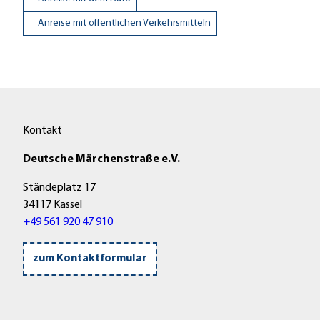
Anreise mit öffentlichen Verkehrsmitteln
Kontakt
Deutsche Märchenstraße e.V.
Ständeplatz 17
34117 Kassel
+49 561 920 47 910
zum Kontaktformular