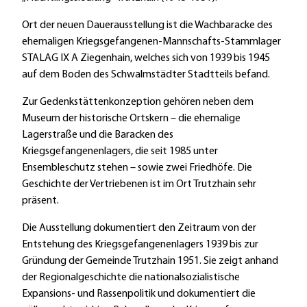
Ort der neuen Dauerausstellung ist die Wachbaracke des
ehemaligen Kriegsgefangenen-Mannschafts-Stammlager
STALAG IX A Ziegenhain, welches sich von 1939 bis 1945
auf dem Boden des Schwalmstädter Stadtteils befand.
Zur Gedenkstättenkonzeption gehören neben dem
Museum der historische Ortskern – die ehemalige
Lagerstraße und die Baracken des
Kriegsgefangenenlagers, die seit 1985 unter
Ensembleschutz stehen – sowie zwei Friedhöfe. Die
Geschichte der Vertriebenen ist im Ort Trutzhain sehr
präsent.
Die Ausstellung dokumentiert den Zeitraum von der
Entstehung des Kriegsgefangenenlagers 1939 bis zur
Gründung der Gemeinde Trutzhain 1951. Sie zeigt anhand
der Regionalgeschichte die nationalsozialistische
Expansions- und Rassenpolitik und dokumentiert die