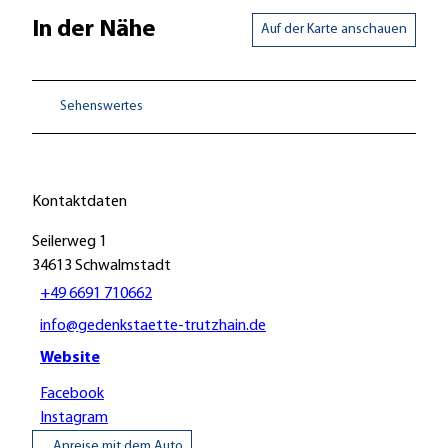
In der Nähe
Auf der Karte anschauen
Sehenswertes
Kontaktdaten
Seilerweg 1
34613
Schwalmstadt
+49 6691 710662
info@gedenkstaette-trutzhain.de
Website
Facebook
Instagram
Anreise mit dem Auto