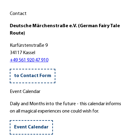
Contact
Deutsche Märchenstraße e.V. (German Fairy Tale
Route)
Kurfürstenstraße 9
34117 Kassel
+49 561 920 47 910
to Contact Form
Event Calendar
Daily and Months into the future - this calendar informs
on all magical experiences one could wish for.
Event Calendar