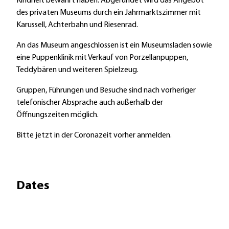
Kindheit bewahrt haben. Abgerundet wird das Angebot
des privaten Museums durch ein Jahrmarktszimmer mit
Karussell, Achterbahn und Riesenrad.
An das Museum angeschlossen ist ein Museumsladen sowie
eine Puppenklinik mit Verkauf von Porzellanpuppen,
Teddybären und weiteren Spielzeug.
Gruppen, Führungen und Besuche sind nach vorheriger
telefonischer Absprache auch außerhalb der
Öffnungszeiten möglich.
Bitte jetzt in der Coronazeit vorher anmelden.
Dates