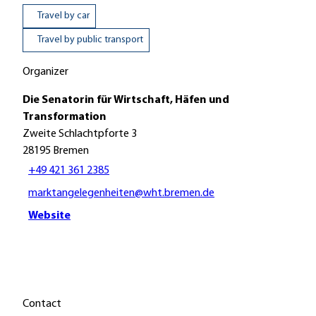
Travel by car
Travel by public transport
Organizer
Die Senatorin für Wirtschaft, Häfen und
Transformation
Zweite Schlachtpforte 3
28195
Bremen
+49 421 361 2385
marktangelegenheiten@wht.bremen.de
Website
Contact