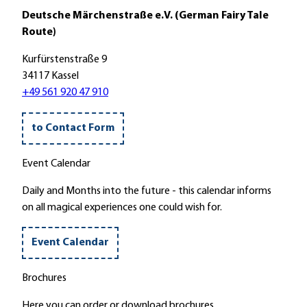
Deutsche Märchenstraße e.V. (German Fairy Tale
Route)
Kurfürstenstraße 9
34117 Kassel
+49 561 920 47 910
to Contact Form
Event Calendar
Daily and Months into the future - this calendar informs
on all magical experiences one could wish for.
Event Calendar
Brochures
Here you can order or download brochures.