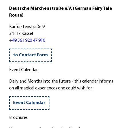
Deutsche Märchenstraße e.V. (German Fairy Tale
Route)
Kurfürstenstraße 9
34117 Kassel
+49 561 920 47 910
to Contact Form
Event Calendar
Daily and Months into the future - this calendar informs
on all magical experiences one could wish for.
Event Calendar
Brochures