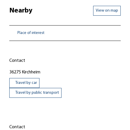
Nearby
View on map
Place of interest
Contact
36275
Kirchheim
Travel by car
Travel by public transport
Contact